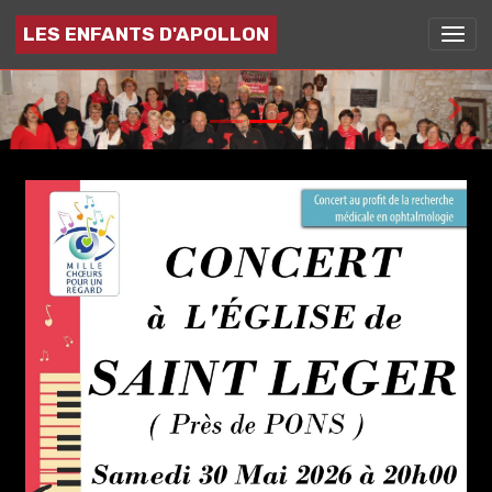
LES ENFANTS D'APOLLON